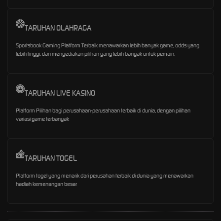
TARUHAN OLAHRAGA
Sportsbook Gaming Platform Terbaik menawarkan lebih banyak game, odds yang
lebih tinggi, dan menyediakan pilihan yang lebih banyak untuk pemain.
TARUHAN LIVE KASINO
Platform Pilihan bagi perusahaan-perusahaan terbaik di dunia, dengan pilihan
variasi game terbanyak
TARUHAN TOGEL
Platform togel yang menarik dari perusahan terbaik di dunia yang menawarkan
hadiah kemenangan besar