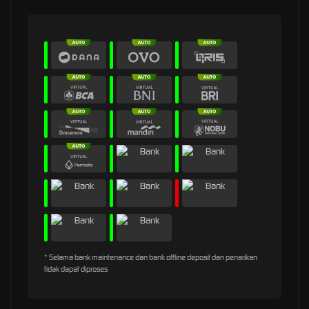
* Selama bank maintenance dan bank offline deposit dan penarikan
tidak dapat diproses