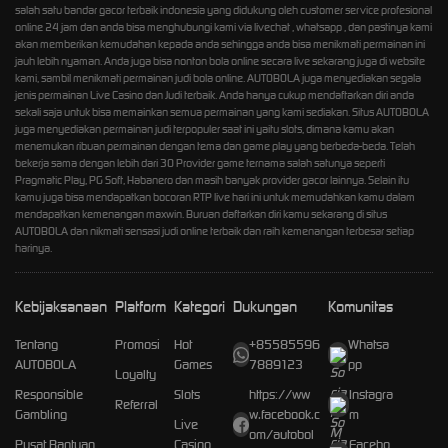
salah satu bandar gacor terbaik indonesia yang didukung oleh customer service profesional
online 24 jam dan anda bisa menghubungi kami via livechat , whatsapp , dan pastinya kami
akan memberikan kemudahan kepada anda sehingga anda bisa menikmati permainan ini
jauh lebih nyaman. Anda juga bisa nonton bola online secara live sekarang juga di website
kami, sambil menikmati permainan judi bola online. AUTOBOLA juga menyediakan segala
jenis permainan Live Casino dan Judi terbaik. Anda hanya cukup mendaftarkan diri anda
sekali saja untuk bisa memainkan semua permainan yang kami sediakan. Situs AUTOBOLA
juga menyediakan permainan judi terpopuler saat ini yaitu slots, dimana kamu akan
menemukan ribuan permainan dengan tema dan game play yang berbeda-beda. Telah
bekerja sama dengan lebih dari 30 Provider game ternama salah satunya seperti
Pragmatic Play, PG Soft, Habanero dan masih banyak provider gacor lainnya. Selain itu
kamu juga bisa mendapatkan bocoran RTP live hari ini untuk memudahkan kamu dalam
mendapatkan kemenangan maxwin. Buruan daftarkan diri kamu sekarang di situs
AUTOBOLA dan nikmati sensasi judi online terbaik dan raih kemenangan terbesar setiap
harinya.
Kebijaksanaan
Platform
Kategori
Dukungan
Komunitas
Tentang
Promosi
Hot
+85585596
Whatsa
AUTOBOLA
Games
7889123
pp
Loyalty
Responsible
Slots
https://ww
Instagra
Referral
Gambling
w.facebook.c
m
Live
om/autobol
Pusat Bantuan
Casino
Facebo