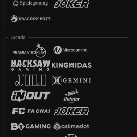
Arcade