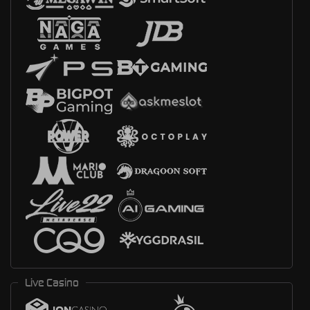
Live Casino