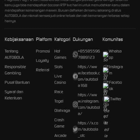
kamu juga bisa mendapatkan bocoran RTP live hari ini untuk memudahkan kamu dalam
mendapatkan kemenangan maxwin. Buruan daftarkan diri kamu sekarang di situs
AUTOBOLA dan nikmati sensasi judi online terbaik dan raih kemenangan terbesar setiap
harinya.
Kebijaksanaan
Platform
Kategori
Dukungan
Komunitas
Tentang
Promosi
Hot
+85585596
Whatsa
AUTOBOLA
Games
7889123
pp
Loyalty
Responsible
Slots
https://ww
Instagra
Referral
Gambling
w.facebook.c
m
Live
om/autobol
Pusat Bantuan
Casino
Facebo
a168
ok
Syarat dan
Race
https://ww
Ketentuan
Twitter
Togel
w.instagram.
com/autobol
Olahraga
a/
Crash
https://x.co
Game
m/autobola
Arcade
_ofc