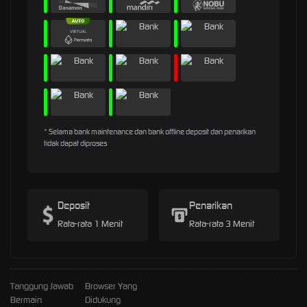
* Selama bank maintenance dan bank offline deposit dan penarikan
tidak dapat diproses
Deposit
Penarikan
Rata-rata 1 Menit
Rata-rata 3 Menit
Tanggung Jawab
Browser Yang
Bermain
Didukung