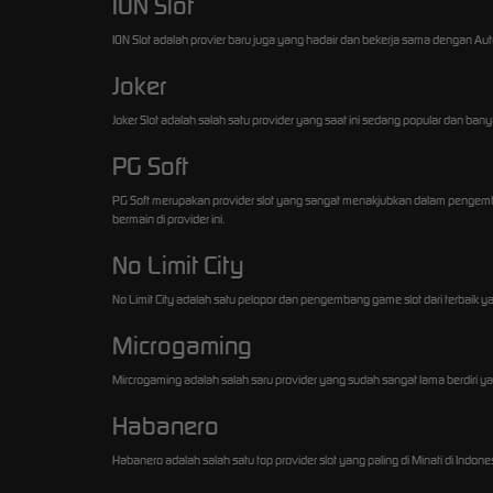
ION Slot
ION Slot adalah provier baru juga yang hadair dan bekerja sama dengan Au
Joker
Joker Slot adalah salah satu provider yang saat ini sedang popular dan ba
PG Soft
PG Soft merupakan provider slot yang sangat menakjubkan dalam pengemban
bermain di provider ini.
No Limit City
No Limit City adalah satu pelopor dan pengembang game slot dari terbaik y
Microgaming
Mircrogaming adalah salah saru provider yang sudah sangat lama berdiri ya
Habanero
Habanero adalah salah satu top provider slot yang paling di Minati di Indo