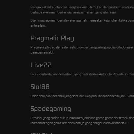
Banyak sekali keuntungan yang bisa kamu temukan dengan bermain di situs 
berbeda akan memberikan sensasi permainan yang lebih seru.
Dijamin setiap member tidak akan pernah merasakan kejenuhan ketika ber
antara lain :
Pragmatic Play
Pragmatic play adalah salah satu provider yang paling populer di Indonesia
para pemain slot.
Live22
Live22 adalah provider terbaru yang hadir di situs Autobola. Provider ini 
Slot88
Salah satu provider baru yang saat ini cukup popular di Indonesia yaitu Sl
Spadegaming
Provider yang sudah cukup lama menyediakan game-game slot terbaik dan pop
terkenal dengan game tembak ikannya yang sangat interaktir dan seru.