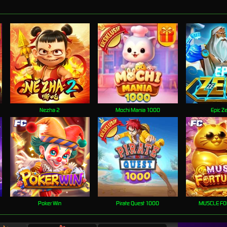
Nezha 2
Mochi Mania 1000
Epic Z
Poker Win
Pirate Quest 1000
MUSCLE FO