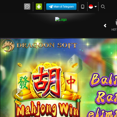
Main di Telegram
HOT