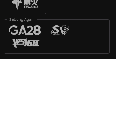
Sabung Ayam