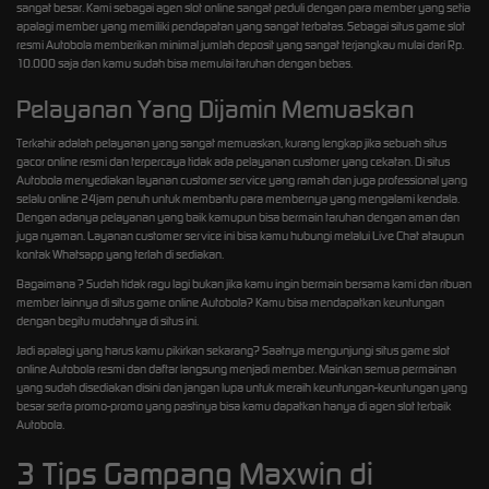
sangat besar. Kami sebagai agen slot online sangat peduli dengan para member yang setia
apalagi member yang memiliki pendapatan yang sangat terbatas. Sebagai situs game slot
resmi Autobola memberikan minimal jumlah deposit yang sangat terjangkau mulai dari Rp.
10.000 saja dan kamu sudah bisa memulai taruhan dengan bebas.
Pelayanan Yang Dijamin Memuaskan
Terkahir adalah pelayanan yang sangat memuaskan, kurang lengkap jika sebuah situs
gacor online resmi dan terpercaya tidak ada pelayanan customer yang cekatan. Di situs
Autobola menyediakan layanan customer service yang ramah dan juga professional yang
selalu online 24jam penuh untuk membantu para membernya yang mengalami kendala.
Dengan adanya pelayanan yang baik kamupun bisa bermain taruhan dengan aman dan
juga nyaman. Layanan customer service ini bisa kamu hubungi melalui Live Chat ataupun
kontak Whatsapp yang terlah di sediakan.
Bagaimana ? Sudah tidak ragu lagi bukan jika kamu ingin bermain bersama kami dan ribuan
member lainnya di situs game online Autobola? Kamu bisa mendapatkan keuntungan
dengan begitu mudahnya di situs ini.
Jadi apalagi yang harus kamu pikirkan sekarang? Saatnya mengunjungi situs game slot
online Autobola resmi dan daftar langsung menjadi member. Mainkan semua permainan
yang sudah disediakan disini dan jangan lupa untuk meraih keuntungan-keuntungan yang
besar serta promo-promo yang pastinya bisa kamu dapatkan hanya di agen slot terbaik
Autobola.
3 Tips Gampang Maxwin di