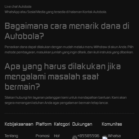
Live chat Autobola
WhatsApp atau Sosial Media yang tersedia di halaman Kontak Autobola.
Bagaimana cara menarik dana di
Autobola?
Penarikan dana dapat dilakukan dengan mudah melalui menu Withdraw di akun Anda. Pilih
metode pembayaran, masukkan jumlah yang ingin ditarik, dan ikuti instruksi yang diberikan.
Apa yang harus dilakukan jika
mengalami masalah saat
bermain?
Silakan hubungi tim layanan pelanggan kami untuk mendapatkan bantuan. Kami akan
segera menangani keluhan Anda agar pengalaman bermain tetap lancar.
Kebijaksanaan
Platform
Kategori
Dukungan
Komunitas
Tentang
Promosi
Hot
+85585596
Whatsa