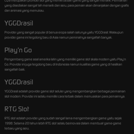
CQ9 merupakan provider slot yang memiki desain game yang sangat menarik. Permainan
yang disediakan sangat lah menarik dan seru, para pemain akan dimanjakan dengan grafis
dan animasi yang memukau.
YGGDrasil
Provider yang sangat popular di benua eropa salah satunya yaitu YGGDrasil. Walaupun
provider game ini tergolong baru di Asia namun peminatnya sangatlah banyak.
Play’n Go
Pengembang game asal amerika latin yang memiliki game slot skala modern yaitu Play’n
Go. Provider ini juga tergolong baru di Indonesia namun kualitas game yang di hasilkan
sangatlah baik.
YGGDrasil
YGGDrasil adalah provider game slot seluler yang mengembangkan berbagai permainan
slot modern. Provider ini selalu memiliki cara terbaik dalam memuaskan para pemainnya.
RTG Slot
RTG slot adalah provider yang sudah sangat lama mengembangkan game yaitu sejak
1998. Selama 20 tahun lebih RTG slot selalu berinovasi dalam membuat game-game
terbaru yang seru.