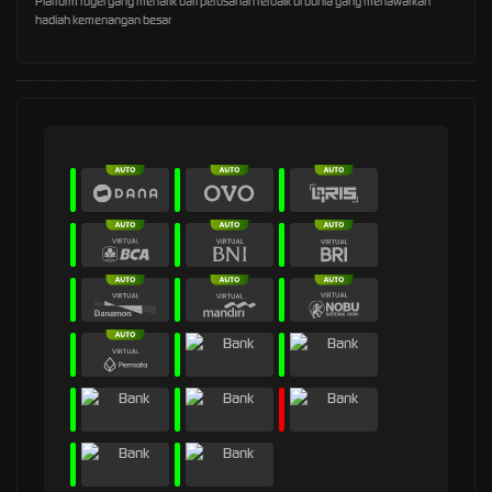
Platform togel yang menarik dari perusahan terbaik di dunia yang menawarkan
hadiah kemenangan besar