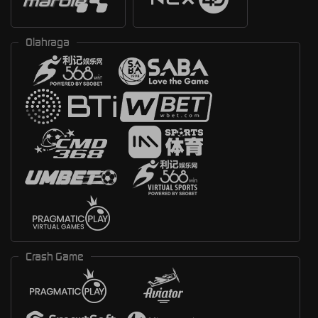
Olahraga
Crash Game