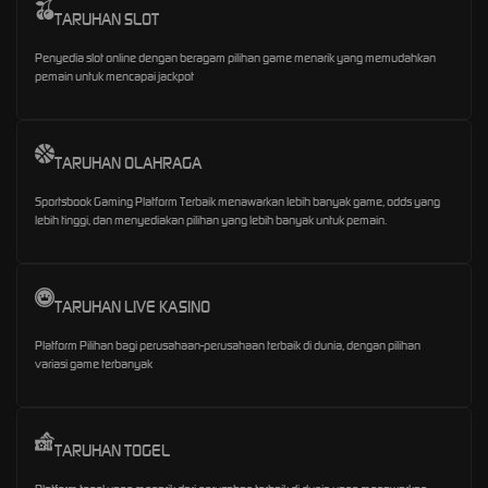
TARUHAN SLOT
Penyedia slot online dengan beragam pilihan game menarik yang memudahkan
pemain untuk mencapai jackpot
TARUHAN OLAHRAGA
Sportsbook Gaming Platform Terbaik menawarkan lebih banyak game, odds yang
lebih tinggi, dan menyediakan pilihan yang lebih banyak untuk pemain.
TARUHAN LIVE KASINO
Platform Pilihan bagi perusahaan-perusahaan terbaik di dunia, dengan pilihan
variasi game terbanyak
TARUHAN TOGEL