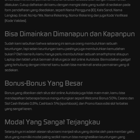
dilakukan. Cukup daftarkan diri kamu dengan mengisi data yang sudah di sediakan pada
form pendaftaran yang disediakan, seperti Nama Pengguna (ID), Kata Sandi, Nama
Lengkap, Email, No Hp/Wa, Nama Rekening, Nomor Rekening dan juga Kode Verifikasi
(Kode Validasi).
Bisa Dimainkan Dimanapun dan Kapanpun
Sudah kami sebutkan bahwa sekarang ini semua orang membutuhkan sebuah
keuntungan, tapi selain keuntungan kamu pastinya juga membutuhkan kemudahan
bukan? Oleh karna itu kamu hanya perlu membutuhkan sebuah smarthphone ataupun
Laptop dan tablet untuk bermain di situs gacor slot online Autobola. Bermodalkan gadget
yang terhubung dengan internet kamu sudah bisa menikmati aneka permainan yang di
sediakan.
Bonus-Bonus Yang Besar
Bonus yang diberikan oleh situs slot online Autobola juga tidak main-main, kamu bisa
mendapatkan beberapa bonus menguntungkan seperti Welcome Bonus 50%, Casino dan
Slot Cash Rebate 0,8%, Cashback 5% (sportsbook), dan Promo Kaos edisi slot terbatas
yang sangat keren.
Modal Yang Sangat Terjangkau
Selanjutnya ini adalah alasan situs kami menjadi situs yang dicintai oleh para member yaitu
situs yang memiliki modal paling sedikit namun bisa menghasilkan keuntungan yang