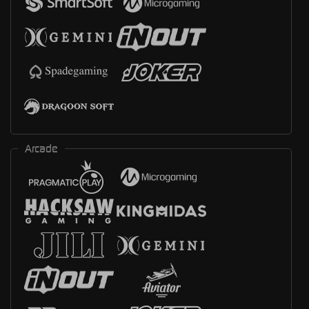
Arcade