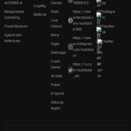
AUTOBOLA
Games
7889123
pp
Loyalty
Responsible
Slots
https://ww
Instagra
Referral
Gambling
w.facebook.c
m
Live
om/autobol
Pusat Bantuan
Casino
Facebo
a168
ok
Syarat dan
Race
https://ww
Ketentuan
Twitter
Togel
w.instagram.
com/autobol
Olahraga
a/
Crash
https://x.co
Game
m/autobola
Arcade
_ofc
Poker
E-Sports
Sabung
Ayam