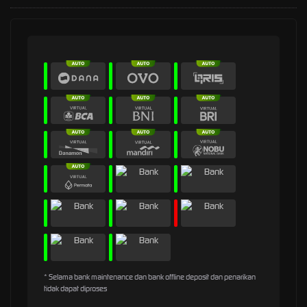
* Selama bank maintenance dan bank offline deposit dan penarikan
tidak dapat diproses