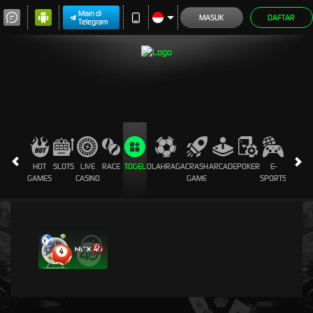
Main di
MASUK
DAFTAR
Telegram
HOT
SLOTS
LIVE
RACE
TOGEL
OLAHRAGA
CRASH
ARCADE
POKER
E-
SABUN
GAMES
CASINO
GAME
SPORTS
AYAM
i