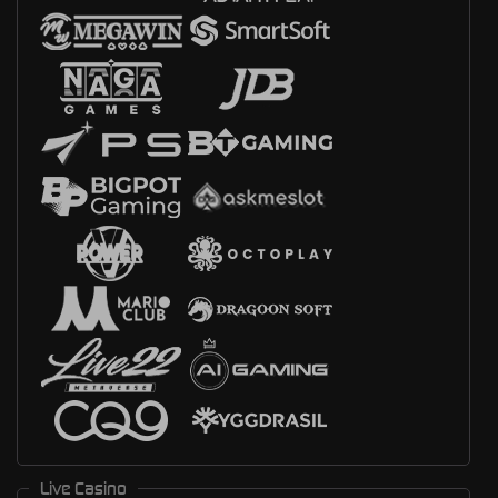
Live Casino