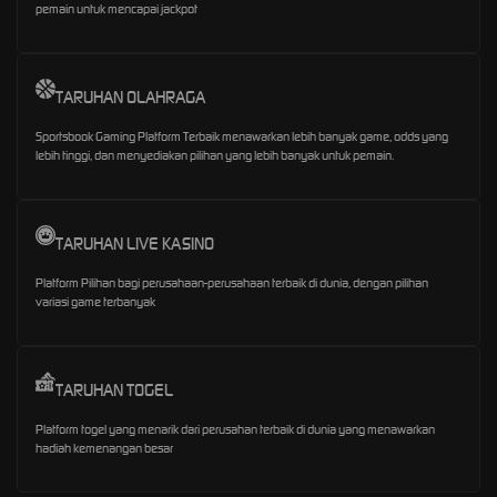
pemain untuk mencapai jackpot
TARUHAN OLAHRAGA
Sportsbook Gaming Platform Terbaik menawarkan lebih banyak game, odds yang
lebih tinggi, dan menyediakan pilihan yang lebih banyak untuk pemain.
TARUHAN LIVE KASINO
Platform Pilihan bagi perusahaan-perusahaan terbaik di dunia, dengan pilihan
variasi game terbanyak
TARUHAN TOGEL
Platform togel yang menarik dari perusahan terbaik di dunia yang menawarkan
hadiah kemenangan besar