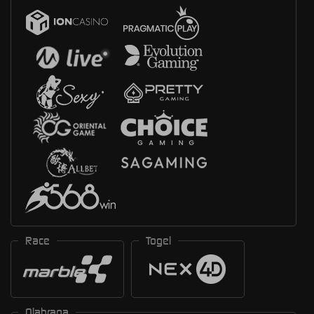
Race
Togel
Olahraga