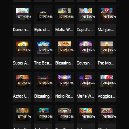
RTP
95%
RTP
98%
RTP
96%
RTP
95%
RTP
96%
Government Disco
Epic of Aztec
Mafia Ways
Cupid's Garden
Mahjong of the Phoenix
RTP
98%
RTP
97%
RTP
98%
RTP
96%
RTP
95%
Super Ace X
The Beat of Olympus 1000
Blessing of the Tiger
Government Joke
The Monkey King
RTP
98%
RTP
97%
RTP
98%
RTP
96%
RTP
98%
Aztec Legend
Blessing of the Dragon
Neko Reborn
Mafia Ways II : Metro Haven Heist
Veggies Bonanza
RTP
81%
RTP
89%
RTP
82%
RTP
80%
RTP
80%