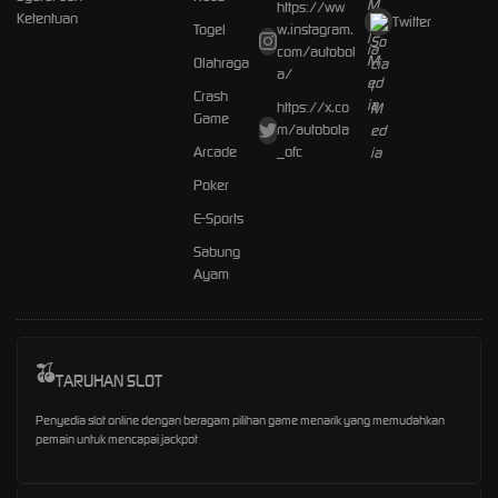
https://ww
Ketentuan
Twitter
Togel
w.instagram.
com/autobol
Olahraga
a/
Crash
https://x.co
Game
m/autobola
Arcade
_ofc
Poker
E-Sports
Sabung
Ayam
TARUHAN SLOT
Penyedia slot online dengan beragam pilihan game menarik yang memudahkan
pemain untuk mencapai jackpot