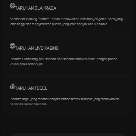
TARUHAN OLAHRAGA
Sportsbook Gaming Platform Terbaik menawarkan lebih banyak game, odds yang
lebih tinggi, dan menyediakan pilihan yang lebih banyak untuk pemain.
TARUHAN LIVE KASINO
Platform Pilihan bagi perusahaan-perusahaan terbaik di dunia, dengan pilihan
variasi game terbanyak
TARUHAN TOGEL
Platform togel yang menarik dari perusahan terbaik di dunia yang menawarkan
hadiah kemenangan besar