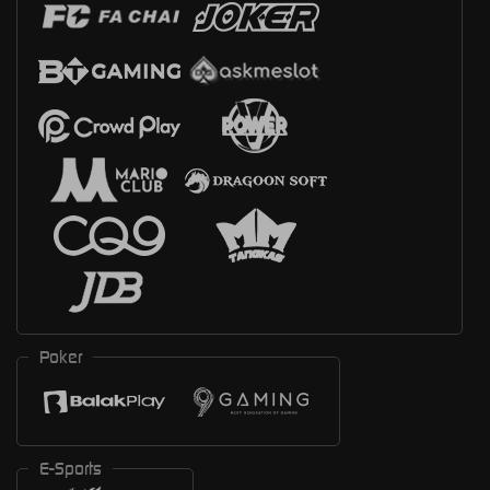
Poker
E-Sports