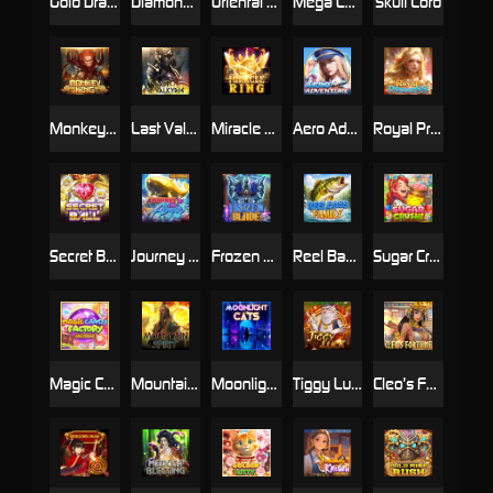
Gold Dragon
Diamond Mask
Oriental Treasures
Mega Cave
Skull Lord
Monkey King
Last Valkyrie
Miracle Ring
Aero Adventure
Royal Princess
Secret Ball
Journey to the Abyss
Frozen Blade
Reel Bass Family
Sugar Crush!
Magic Candy Factory
Mountain Spirit
Moonlight Cats
Tiggy Luck
Cleo’s Fortune