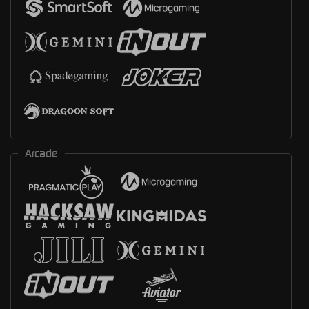
Arcade