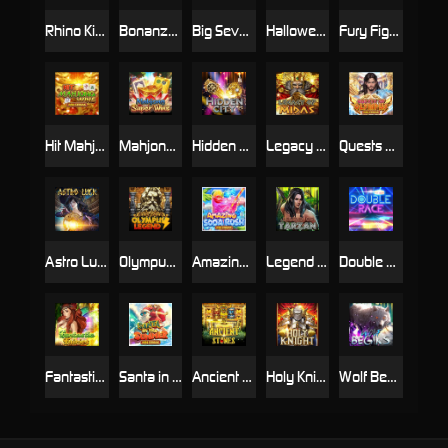
Rhino King
Bonanza Coins
Big Sevens Jackpot
Halloween Ghost
Fury Fighters
Hit Mahjong Wins
Mahjong Super Wins
Hidden City
Legacy of Midas
Quests of Olympus
Astro Luck
Olympus Legend
Amazing Soda Rush
Legend of Tarzan
Double Race
Fantastic Faries
Santa in the Summer
Ancient Stones
Holy Knight
Wolf Begins