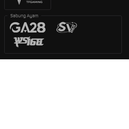
Sabung Ayam