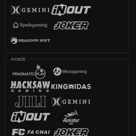
Arcade