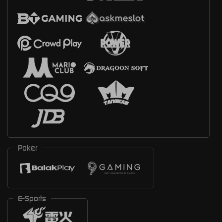
Poker
E-Sports