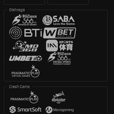
Olahraga
Crash Game