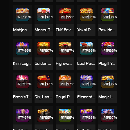
RTP
79%
RTP
97%
RTP
95%
RTP
95%
RTP
98%
Mahjong Frenzy : Tiles of Fortunes
Money Tree Slot
CNY Fever
Yokai Treasure
Paw House
RTP
96%
RTP
97%
RTP
97%
RTP
96%
RTP
96%
Kirin Legends
Golden Lion
Highway Kings HD
Lost Paradise 2
Play If You Dare
RTP
95%
RTP
97%
RTP
97%
RTP
98%
RTP
96%
Bozo's Trick
Sky Lantern
Royal Pastry Chef
Elementalist
Magic Lamp Carnival
RTP
97%
RTP
95%
RTP
96%
RTP
95%
RTP
97%