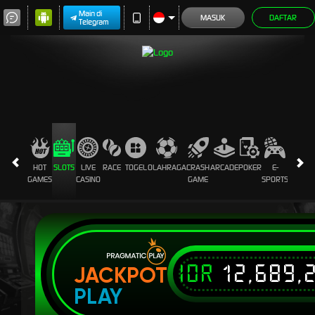
Main di
MASUK
DAFTAR
Telegram
HOT
SLOTS
LIVE
RACE
TOGEL
OLAHRAGA
CRASH
ARCADE
POKER
E-
SABUN
GAMES
CASINO
GAME
SPORTS
AYAM
IDR
12,689,
JACKPOT
PLAY