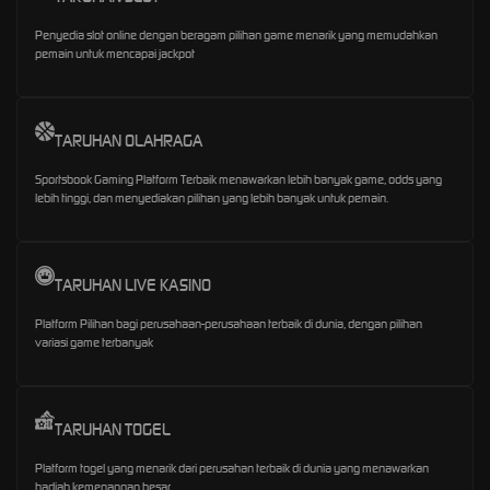
Penyedia slot online dengan beragam pilihan game menarik yang memudahkan
pemain untuk mencapai jackpot
TARUHAN OLAHRAGA
Sportsbook Gaming Platform Terbaik menawarkan lebih banyak game, odds yang
lebih tinggi, dan menyediakan pilihan yang lebih banyak untuk pemain.
TARUHAN LIVE KASINO
Platform Pilihan bagi perusahaan-perusahaan terbaik di dunia, dengan pilihan
variasi game terbanyak
TARUHAN TOGEL
Platform togel yang menarik dari perusahan terbaik di dunia yang menawarkan
hadiah kemenangan besar